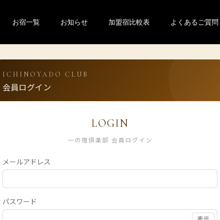
お宿一覧
お知らせ
加盟宿比較表
よくあるご質問
ICHINOYADO CLUB
会員ログイン
LOGIN
一の宿倶楽部 会員ログイン
メールアドレス
パスワード
表示