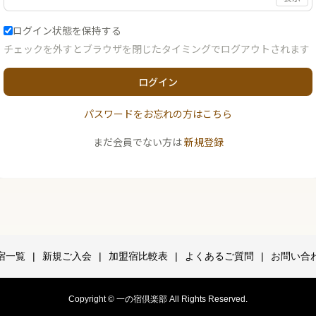
ログイン状態を保持する
チェックを外すとブラウザを閉じたタイミングでログアウトされます
ログイン
パスワードをお忘れの方はこちら
まだ会員でない方は
新規登録
宿一覧
新規ご入会
加盟宿比較表
よくあるご質問
お問い合
Copyright © 一の宿倶楽部 All Rights Reserved.